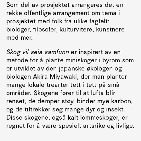
Som del av prosjektet arrangeres det en
rekke offentlige arrangement om tema i
prosjektet med folk fra ulike fagfelt:
biologer, filosofer, kulturvitere, kunstnere
med mer.
Skog vil seia samfunn
er inspirert av en
metode for å plante miniskoger i byrom som
er utviklet av den japanske økologen og
biologen Akira Miyawaki, der man planter
mange lokale trearter tett i tett på små
områder. Skogene fører til at lufta blir
renset, de demper støy, binder mye karbon,
og de tiltrekker seg mange dyr og insekt.
Disse skogene, også kalt lommeskoger, er
regnet for å være spesielt artsrike og livlige.