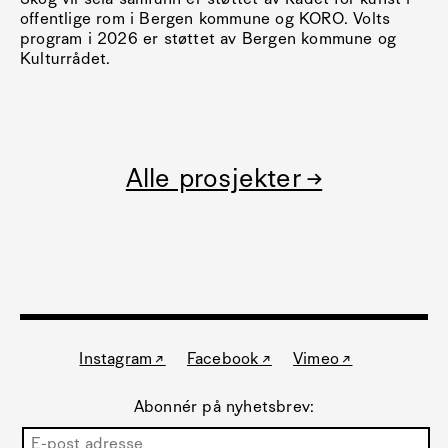
offentlige rom i Bergen kommune og KORO. Volts
program i 2026 er støttet av Bergen kommune og
Kulturrådet.
Alle prosjekter →
Instagram ↗
Facebook ↗
Vimeo ↗
Abonnér på nyhetsbrev: