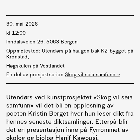
30. mai 2026
kl 12:00
Inndalsveien 26, 5063 Bergen
Oppmøtested: Utendørs på haugen bak K2-bygget på
Kronstad,
Høgskulen på Vestlandet
En del av prosjektserien
Skog vil seia samfunn →
Utendørs ved kunstprosjektet «Skog vil seia
samfunn» vil det bli en opplesning av
poeten Kristin Berget hvor hun leser dikt fra
hennes seneste diktsamlinger. Etterpå blir
det en presentasjon inne på Fyrrommet av
økolog og biolog Hanif Kawousi.