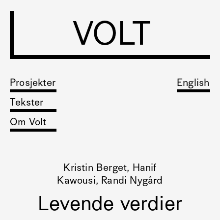
VOLT
Prosjekter
English
Tekster
Om Volt
Kristin Berget, Hanif
Kawousi, Randi Nygård
Levende verdier