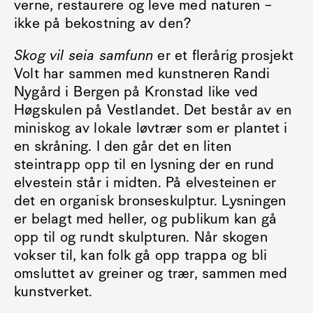
verne, restaurere og leve med naturen –
ikke på bekostning av den?
Skog vil seia samfunn
er et flerårig prosjekt
Volt har sammen med kunstneren Randi
Nygård i Bergen på Kronstad like ved
Høgskulen på Vestlandet. Det består av en
miniskog av lokale løvtrær som er plantet i
en skråning. I den går det en liten
steintrapp opp til en lysning der en rund
elvestein står i midten. På elvesteinen er
det en organisk bronseskulptur. Lysningen
er belagt med heller, og publikum kan gå
opp til og rundt skulpturen. Når skogen
vokser til, kan folk gå opp trappa og bli
omsluttet av greiner og trær, sammen med
kunstverket.