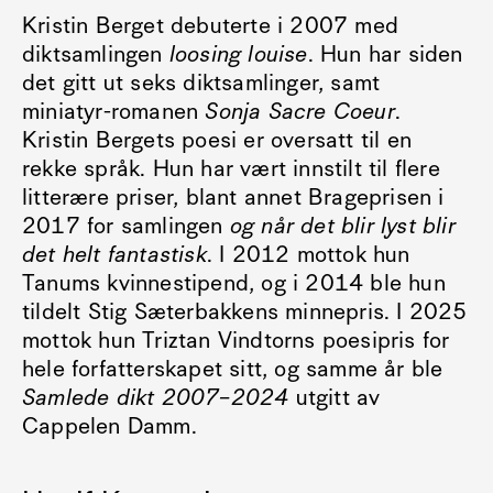
Kristin Berget debuterte i 2007 med
diktsamlingen
loosing louise
. Hun har siden
det gitt ut seks diktsamlinger, samt
miniatyr-romanen
Sonja Sacre Coeur
.
Kristin Bergets poesi er oversatt til en
rekke språk. Hun har vært innstilt til flere
litterære priser, blant annet Brageprisen i
2017 for samlingen
og når det blir lyst blir
det helt fantastisk
. I 2012 mottok hun
Tanums kvinnestipend, og i 2014 ble hun
tildelt Stig Sæterbakkens minnepris. I 2025
mottok hun Triztan Vindtorns poesipris for
hele forfatterskapet sitt, og samme år ble
Samlede dikt 2007–2024
utgitt av
Cappelen Damm.