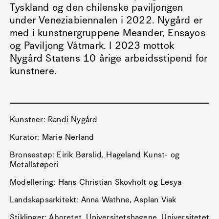
Tyskland og den chilenske paviljongen
under Veneziabiennalen i 2022. Nygård er
med i kunstnergruppene Meander, Ensayos
og Paviljong Våtmark. I 2023 mottok
Nygård Statens 10 årige arbeidsstipend for
kunstnere.
Kunstner: Randi Nygård
Kurator: Marie Nerland
Bronsestøp: Eirik Børslid, Hageland Kunst- og
Metallstøperi
Modellering: Hans Christian Skovholt og Lesya
Landskapsarkitekt: Anna Wathne, Asplan Viak
Stiklinger: Aboretet, Universitetshagene, Universitetet