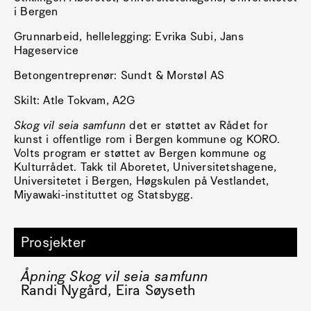
i Bergen
Grunnarbeid, hellelegging: Evrika Subi, Jans
Hageservice
Betongentreprenør: Sundt & Morstøl AS
Skilt: Atle Tokvam, A2G
Skog vil seia samfunn
det er støttet av Rådet for
kunst i offentlige rom i Bergen kommune og KORO.
Volts program er støttet av Bergen kommune og
Kulturrådet. Takk til Aboretet, Universitetshagene,
Universitetet i Bergen, Høgskulen på Vestlandet,
Miyawaki-instituttet og Statsbygg.
Prosjekter
Åpning Skog vil seia samfunn
Randi Nygård, Eira Søyseth