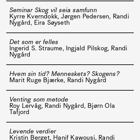
Seminar Skog vil seia samfunn
Kyrre Kverndokk, Jørgen Pedersen, Randi
Nygård, Eira Søyseth
Det som er felles
Ingerid S. Straume, Ingjald Pilskog, Randi
Nygård
Hvem sin tid? Menneskets? Skogens?
Marit Ruge Bjærke, Randi Nygård
Venting som metode
Roy Lervåg, Randi Nygård, Bjørn Ola
Tafjord
Levende verdier
Kristin Berget, Hanif Kawousi, Randi