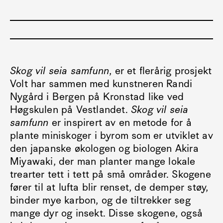
Skog vil seia samfunn
, er et flerårig prosjekt
Volt har sammen med kunstneren Randi
Nygård i Bergen på Kronstad like ved
Høgskulen på Vestlandet.
Skog vil seia
samfunn
er inspirert av en metode for å
plante miniskoger i byrom som er utviklet av
den japanske økologen og biologen Akira
Miyawaki, der man planter mange lokale
trearter tett i tett på små områder. Skogene
fører til at lufta blir renset, de demper støy,
binder mye karbon, og de tiltrekker seg
mange dyr og insekt. Disse skogene, også