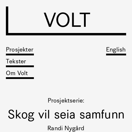
VOLT
Prosjekter
English
Tekster
Om Volt
Prosjektserie:
Skog vil seia samfunn
Randi Nygård